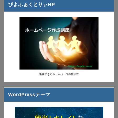
ぴよふぁくとりぃHP
集客できるホームページの作り方
WordPressテーマ