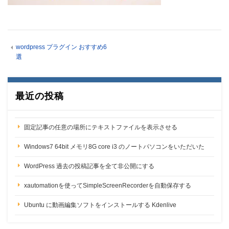
wordpress プラグイン おすすめ6
選
最近の投稿
固定記事の任意の場所にテキストファイルを表示させる
Windows7 64bit メモリ8G core i3 のノートパソコンをいただいた
WordPress 過去の投稿記事を全て非公開にする
xautomationを使ってSimpleScreenRecorderを自動保存する
Ubuntu に動画編集ソフトをインストールする Kdenlive