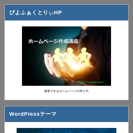
ぴよふぁくとりぃHP
集客できるホームページの作り方
WordPressテーマ