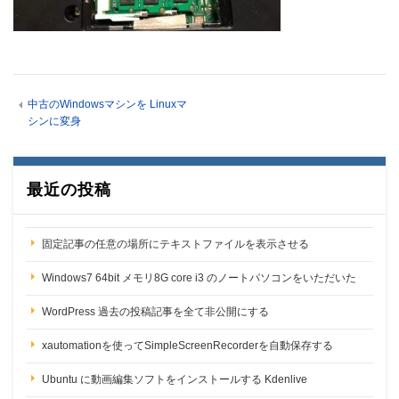
中古のWindowsマシンを Linuxマ
シンに変身
最近の投稿
固定記事の任意の場所にテキストファイルを表示させる
Windows7 64bit メモリ8G core i3 のノートパソコンをいただいた
WordPress 過去の投稿記事を全て非公開にする
xautomationを使ってSimpleScreenRecorderを自動保存する
Ubuntu に動画編集ソフトをインストールする Kdenlive