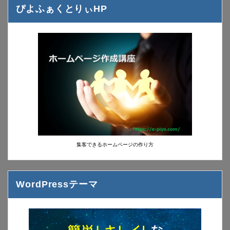
ぴよふぁくとりぃHP
集客できるホームページの作り方
WordPressテーマ