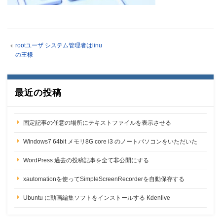
rootユーザ システム管理者はlinu
の王様
最近の投稿
固定記事の任意の場所にテキストファイルを表示させる
Windows7 64bit メモリ8G core i3 のノートパソコンをいただいた
WordPress 過去の投稿記事を全て非公開にする
xautomationを使ってSimpleScreenRecorderを自動保存する
Ubuntu に動画編集ソフトをインストールする Kdenlive