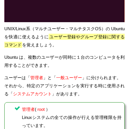
UNIX/Linux系（マルチユーザー・マルチタスクOS）の Ubuntu
を快適に使えるように
ユーザー登録やグループ登録に関する
コマンド
を覚えましょう。
Ubuntu は、複数のユーザーが同時に１台のコンピュータを利
用することができます。
ユーザーは「
管理者
」と「
一般ユーザー
」に分けられます。
それから、特定のアプリケーションを実行する時に使用され
る「
システムアカウント
」があります。
管理者
(
root
）
Linuxシステムの全ての操作が行える管理権限を持
っています。