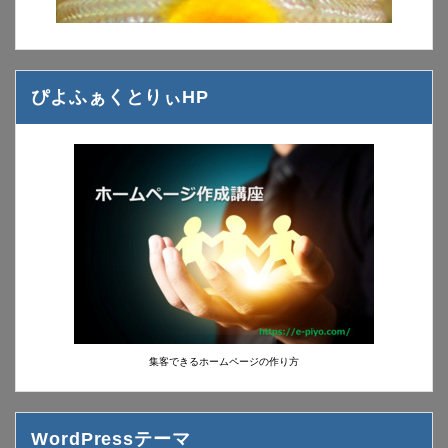
ぴよふぁくとりぃHP
集客できるホームページの作り方
WordPressテーマ