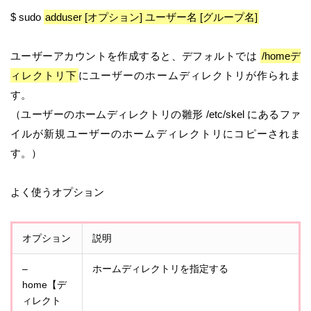
$ sudo
adduser [オプション] ユーザー名 [グループ名]
ユーザーアカウントを作成すると、デフォルトでは
/homeデ
ィレクトリ下
にユーザーのホームディレクトリが作られま
す。
（ユーザーのホームディレクトリの雛形 /etc/skel にあるファ
イルが新規ユーザーのホームディレクトリにコピーされま
す。）
よく使うオプション
オプション
説明
–
ホームディレクトリを指定する
home【デ
ィレクト