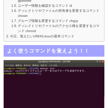
gpasswd
ユーザー情報を確認するコマンド id
ディレクトリやファイルの所有者を変更するコマンド
chown
グループ情報を変更するコマンド chgrp
ディレクトリやファイルのアクセス権を変更するコマ
ンド chmod
今日、覚えたいUNIX/Linuxの基本コマンド
よく使うコマンドを覚えよう！！