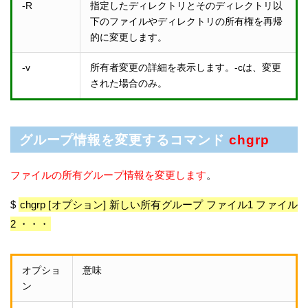
-R
指定したディレクトリとそのディレクトリ以
下のファイルやディレクトリの所有権を再帰
的に変更します。
-v
所有者変更の詳細を表示します。-cは、変更
された場合のみ。
グループ情報を変更するコマンド
chgrp
ファイルの所有グループ情報を変更します
。
$
chgrp [オプション] 新しい所有グループ ファイル1 ファイル
2 ・・・
オプショ
意味
ン