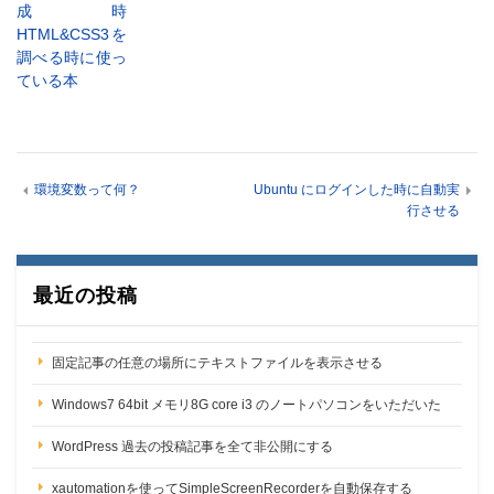
成時
HTML&CSS3を
調べる時に使っ
ている本
環境変数って何？
Ubuntu にログインした時に自動実
行させる
最近の投稿
固定記事の任意の場所にテキストファイルを表示させる
Windows7 64bit メモリ8G core i3 のノートパソコンをいただいた
WordPress 過去の投稿記事を全て非公開にする
xautomationを使ってSimpleScreenRecorderを自動保存する