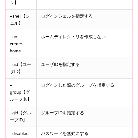
リ】
–shell【シ
ログインシェルを指定する
ェル】
–no-
ホームディレクトリを作成しない
create-
home
–uid【ユー
ユーザIDを指定する
ザID】
–
ログインした際のグループを指定する
group【グ
ループ名】
–gid【グル
グループIDを指定する
ープID】
–disabled-
パスワードを無効にする