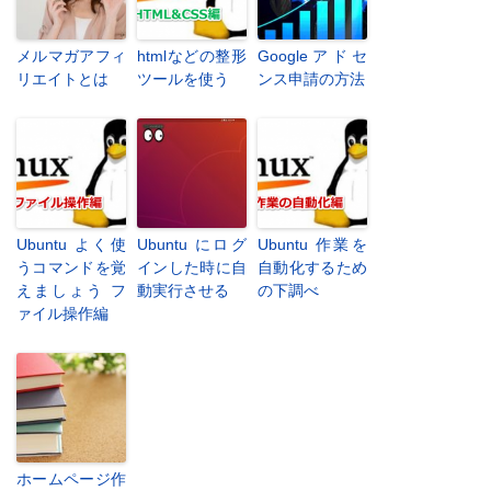
メルマガアフィ
htmlなどの整形
Googleアドセ
リエイトとは
ツールを使う
ンス申請の方法
Ubuntu よく使
Ubuntu にログ
Ubuntu 作業を
うコマンドを覚
インした時に自
自動化するため
えましょう フ
動実行させる
の下調べ
ァイル操作編
ホームページ作