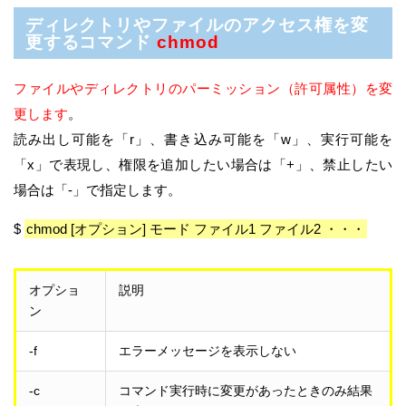
ディレクトリやファイルのアクセス権を変
更するコマンド
chmod
ファイルやディレクトリのパーミッション（許可属性）を変
更します
。
読み出し可能を「r」、書き込み可能を「w」、実行可能を
「x」で表現し、権限を追加したい場合は「+」、禁止したい
場合は「-」で指定します。
$
chmod [オプション] モード ファイル1 ファイル2 ・・・
オプショ
説明
ン
-f
エラーメッセージを表示しない
-c
コマンド実行時に変更があったときのみ結果