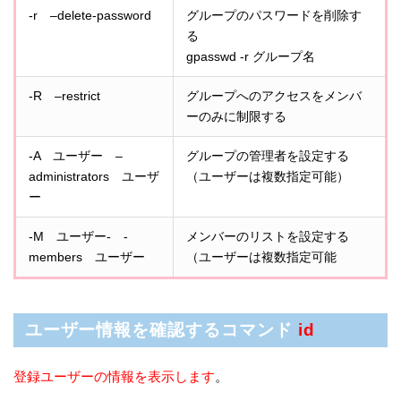
-r –delete-password
グループのパスワードを削除す
る
gpasswd -r グループ名
-R –restrict
グループへのアクセスをメンバ
ーのみに制限する
-A ユーザー –
グループの管理者を設定する
administrators ユーザ
（ユーザーは複数指定可能）
ー
-M ユーザー- -
メンバーのリストを設定する
members ユーザー
（ユーザーは複数指定可能
ユーザー情報を確認するコマンド
id
登録ユーザーの情報を表示します
。