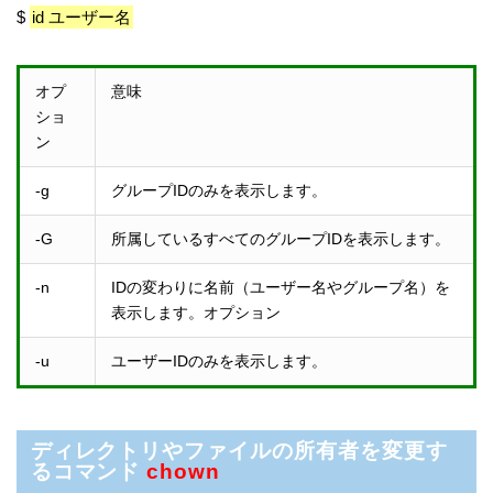
$
id ユーザー名
オプ
意味
ショ
ン
-g
グループIDのみを表示します。
-G
所属しているすべてのグループIDを表示します。
-n
IDの変わりに名前（ユーザー名やグループ名）を
表示します。オプション
-u
ユーザーIDのみを表示します。
ディレクトリやファイルの所有者を変更す
るコマンド
chown