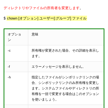
ディレクトリやファイルの所有者を変更します
。
$
chown [オプション] ユーザー[:グループ] ファイル
オプショ
意味
ン
-c
所有権が変更された場合、その詳細を表示し
ます。
-f
エラーメッセージを表示しません。
-h
指定したファイルがシンボリックリンクの場
合、シンボリックリンクのみ所有権を変更し
ます。システムファイルやディレクトリの所
有権を一括で変更する場合はこのオプション
を使いましょう。