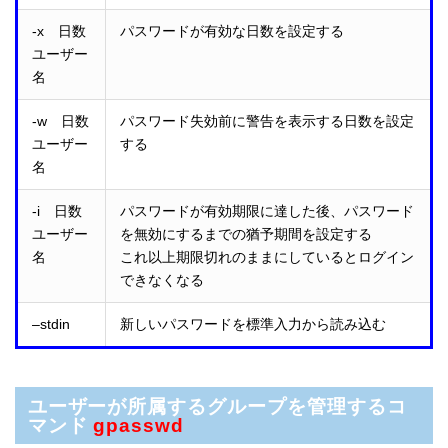
-x 日数
パスワードが有効な日数を設定する
ユーザー
名
-w 日数
パスワード失効前に警告を表示する日数を設定
ユーザー
する
名
-i 日数
パスワードが有効期限に達した後、パスワード
ユーザー
を無効にするまでの猶予期間を設定する
名
これ以上期限切れのままにしているとログイン
できなくなる
–stdin
新しいパスワードを標準入力から読み込む
ユーザーが所属するグループを管理するコ
マンド
gpasswd