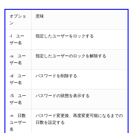
オプショ
意味
ン
-l ユー
指定したユーザーをロックする
ザー名
-u ユー
指定したユーザーのロックを解除する
ザー名
-d ユー
パスワードを削除する
ザー名
-S ユー
パスワードの状態を表示する
ザー名
-n 日数
パスワード変更後、再度変更可能になるまでの
ユーザー
日数を設定する
名