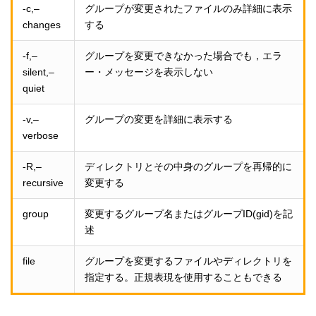
-c,–
グループが変更されたファイルのみ詳細に表示
changes
する
-f,–
グループを変更できなかった場合でも，エラ
silent,–
ー・メッセージを表示しない
quiet
-v,–
グループの変更を詳細に表示する
verbose
-R,–
ディレクトリとその中身のグループを再帰的に
recursive
変更する
group
変更するグループ名またはグループID(gid)を記
述
file
グループを変更するファイルやディレクトリを
指定する。正規表現を使用することもできる