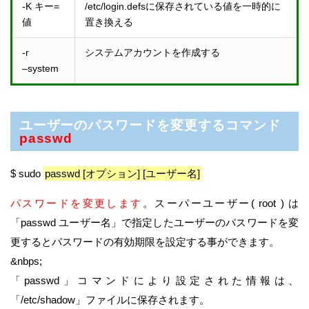
-K キー=
/etc/login.defsに保存されている値を一時的に
値
置き換える
-r
システムアカウントを作成する
–system
ユーザーのパスワードを変更するコマンド
passwd
$ sudo
passwd [オプション] [ユーザー名]
パスワードを変更します
。スーパーユーザー( root ) は
「passwd ユーザー名」で指定したユーザーのパスワードを変
更するとパスワードの有効期限を設定する事ができます。
&nbps;
「passwd」コマンドにより設定された情報は、
「/etc/shadow」ファイルに保存されます。