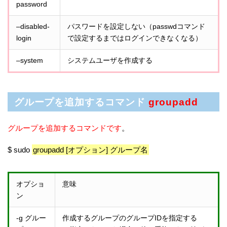
password
–disabled-
パスワードを設定しない（passwdコマンド
login
で設定するまではログインできなくなる）
–system
システムユーザを作成する
グループを追加するコマンド
groupadd
グループを追加するコマンドです
。
$ sudo
groupadd [オプション] グループ名
オプショ
意味
ン
-g グルー
作成するグループのグループIDを指定する