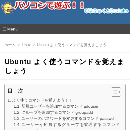
ぴよふぁくとりぃLabo
Menu
コ
ン
ホーム
Linux
Ubuntu よく使うコマンドを覚えましょう
テ
ン
ツ
Ubuntu よく使うコマンドを覚えま
へ
移
しょう
動
目 次
よく使うコマンドを覚えよう！！
新規ユーザーを追加するコマンド adduser
グループを追加するコマンド groupadd
ユーザーのパスワードを変更するコマンド passwd
ユーザーが所属するグループを管理するコマンド