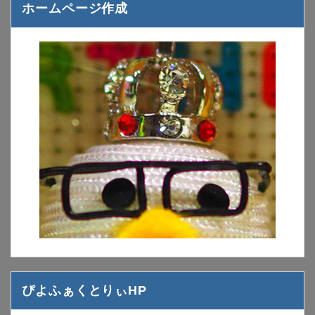
ホームページ作成
ぴよふぁくとりぃHP