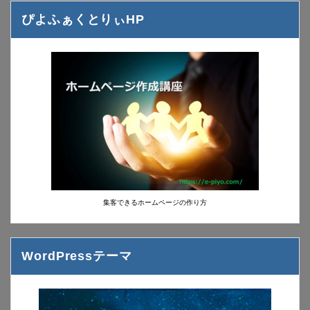
ぴよふぁくとりぃHP
集客できるホームページの作り方
WordPressテーマ