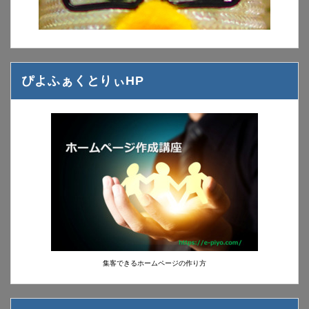
ぴよふぁくとりぃHP
集客できるホームページの作り方