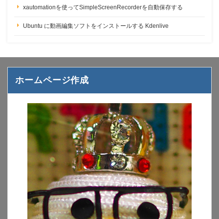
xautomationを使ってSimpleScreenRecorderを自動保存する
Ubuntu に動画編集ソフトをインストールする Kdenlive
ホームページ作成