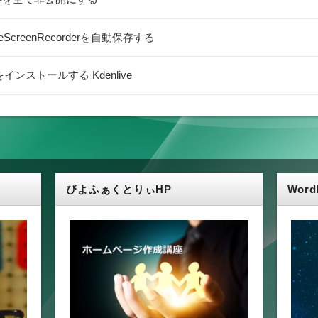
pleScreenRecorderを自動保存する
インストールする Kdenlive
ぴよふぁくとりぃHP
Wor