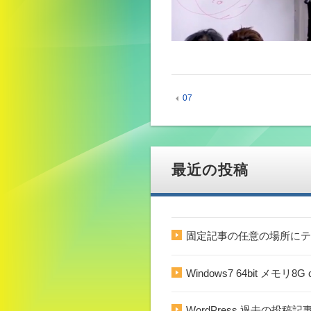
07
最近の投稿
固定記事の任意の場所にテ
Windows7 64bit メモ
WordPress 過去の投