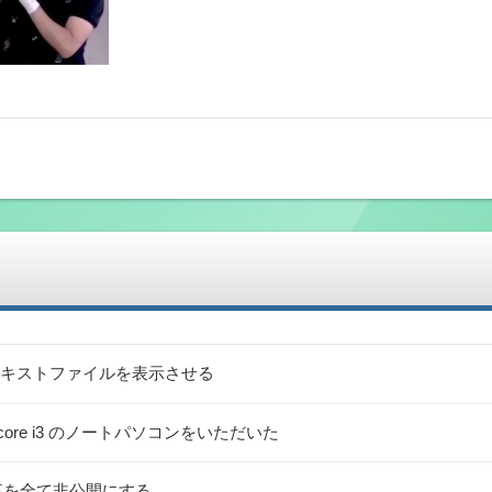
キストファイルを表示させる
リ8G core i3 のノートパソコンをいただいた
稿記事を全て非公開にする