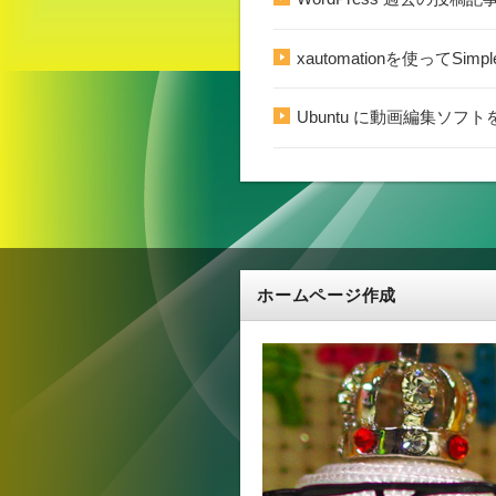
xautomationを使ってSim
Ubuntu に動画編集ソフトを
ホームページ作成