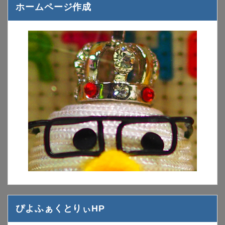
ホームページ作成
ぴよふぁくとりぃHP