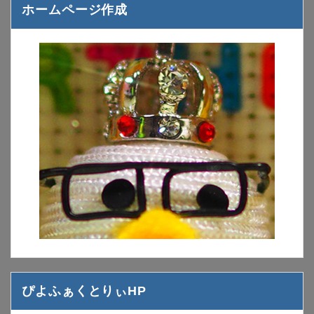
ホームページ作成
ぴよふぁくとりぃHP