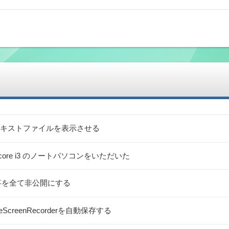
キストファイルを表示させる
リ8G core i3 のノートパソコンをいただいた
稿記事を全て非公開にする
pleScreenRecorderを自動保存する