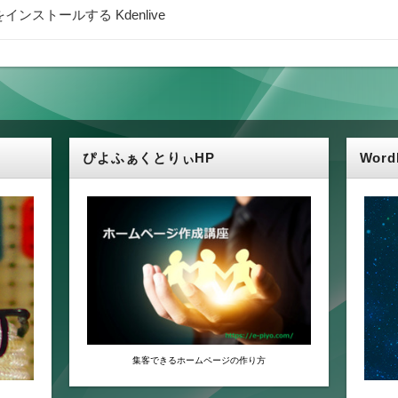
インストールする Kdenlive
ぴよふぁくとりぃHP
Wor
集客できるホームページの作り方