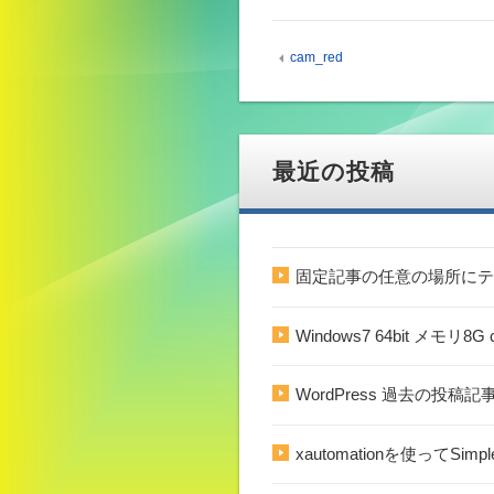
cam_red
最近の投稿
固定記事の任意の場所にテ
Windows7 64bit メモ
WordPress 過去の投
xautomationを使ってSim