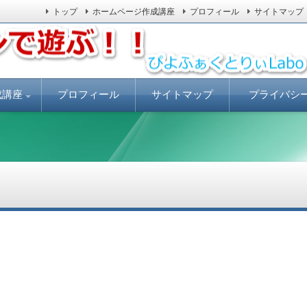
トップ
ホームページ作成講座
プロフィール
サイトマップ
ールしてLinuxを体験しましょう。
ぃLabo
成講座
プロフィール
サイトマップ
プライバシ
安で
売上げアップに
ジの書き方