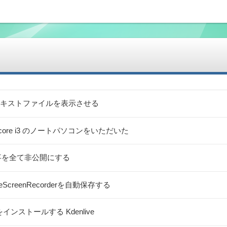
キストファイルを表示させる
リ8G core i3 のノートパソコンをいただいた
稿記事を全て非公開にする
pleScreenRecorderを自動保存する
インストールする Kdenlive