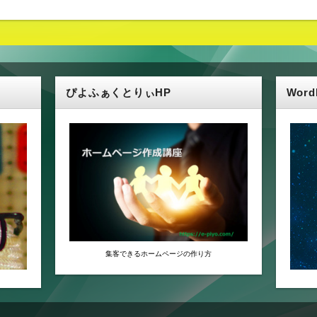
ぴよふぁくとりぃHP
Wor
集客できるホームページの作り方