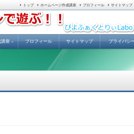
トップ
ホームページ作成講座
プロフィール
サイトマップ
ールしてLinuxを体験しましょう。
ぃLabo
成講座
プロフィール
サイトマップ
プライバシ
安で
売上げアップに
ジの書き方