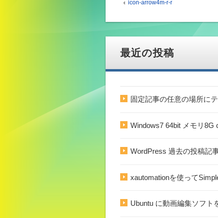
icon-arrow4m-r-r
最近の投稿
固定記事の任意の場所にテ
Windows7 64bit メモ
WordPress 過去の投
xautomationを使ってSim
Ubuntu に動画編集ソフトを