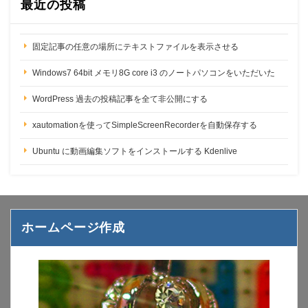
最近の投稿
固定記事の任意の場所にテキストファイルを表示させる
Windows7 64bit メモリ8G core i3 のノートパソコンをいただいた
WordPress 過去の投稿記事を全て非公開にする
xautomationを使ってSimpleScreenRecorderを自動保存する
Ubuntu に動画編集ソフトをインストールする Kdenlive
ホームページ作成