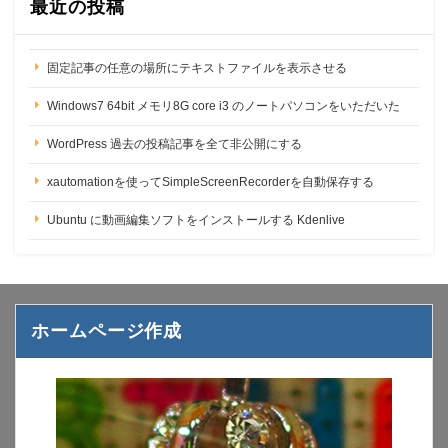
最近の投稿
固定記事の任意の場所にテキストファイルを表示させる
Windows7 64bit メモリ8G core i3 のノートパソコンをいただいた
WordPress 過去の投稿記事を全て非公開にする
xautomationを使ってSimpleScreenRecorderを自動保存する
Ubuntu に動画編集ソフトをインストールする Kdenlive
ホームページ作成