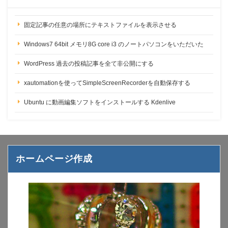
固定記事の任意の場所にテキストファイルを表示させる
Windows7 64bit メモリ8G core i3 のノートパソコンをいただいた
WordPress 過去の投稿記事を全て非公開にする
xautomationを使ってSimpleScreenRecorderを自動保存する
Ubuntu に動画編集ソフトをインストールする Kdenlive
ホームページ作成