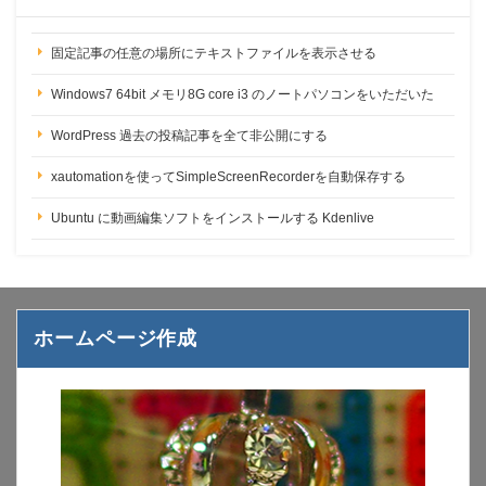
固定記事の任意の場所にテキストファイルを表示させる
Windows7 64bit メモリ8G core i3 のノートパソコンをいただいた
WordPress 過去の投稿記事を全て非公開にする
xautomationを使ってSimpleScreenRecorderを自動保存する
Ubuntu に動画編集ソフトをインストールする Kdenlive
ホームページ作成