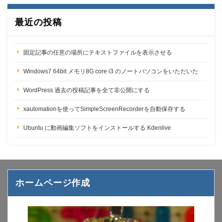
最近の投稿
固定記事の任意の場所にテキストファイルを表示させる
Windows7 64bit メモリ8G core i3 のノートパソコンをいただいた
WordPress 過去の投稿記事を全て非公開にする
xautomationを使ってSimpleScreenRecorderを自動保存する
Ubuntu に動画編集ソフトをインストールする Kdenlive
ホームページ作成