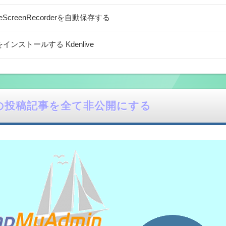
pleScreenRecorderを自動保存する
インストールする Kdenlive
 過去の投稿記事を全て非公開にする