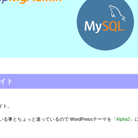
サイト
イト。
る事とちょっと違っているので WordPressテーマを「
Alpha2
」