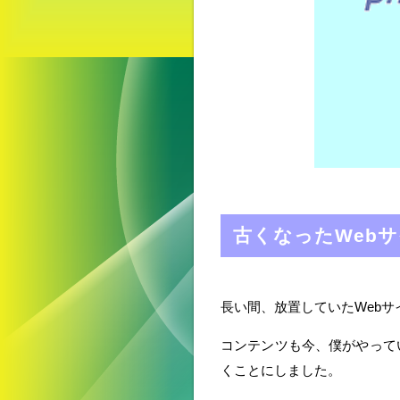
古くなったWeb
長い間、放置していたWebサ
コンテンツも今、僕がやってい
くことにしました。