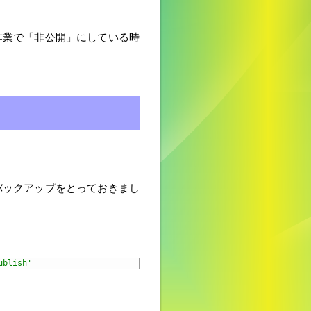
作業で「非公開」にしている時
のバックアップをとっておきまし
ublish'