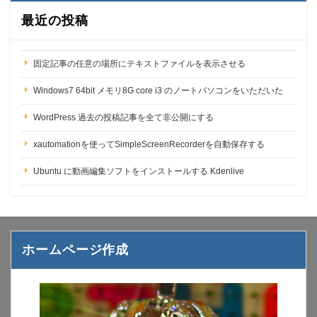
最近の投稿
固定記事の任意の場所にテキストファイルを表示させる
Windows7 64bit メモリ8G core i3 のノートパソコンをいただいた
WordPress 過去の投稿記事を全て非公開にする
xautomationを使ってSimpleScreenRecorderを自動保存する
Ubuntu に動画編集ソフトをインストールする Kdenlive
ホームページ作成